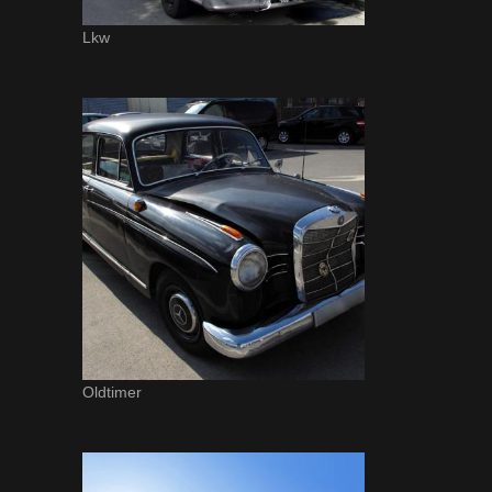
Lkw
Oldtimer