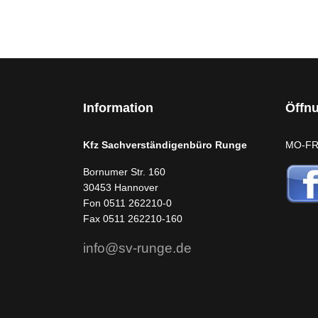
Information
Öffn
Kfz Sachverständigenbüro Runge
MO-FR:
Bornumer Str. 160
30453 Hannover
Fon 0511 262210-0
Fax 0511 262210-160
info@sv-runge.de