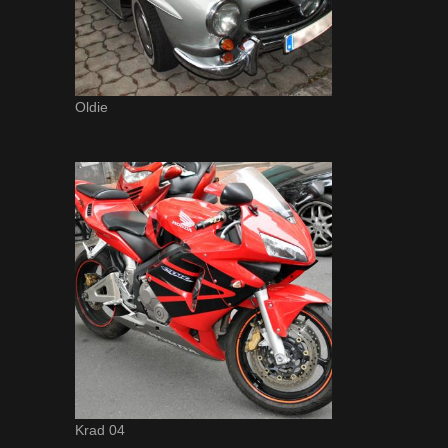
Oldie
Krad 04