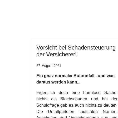
Vorsicht bei Schadensteuerung
der Versicherer!
27. August 2021
Ein gnaz normaler Autounfall - und was
daraus werden kann...
Eigentlich doch eine harmlose Sache;
nichts als Blechschaden und bei der
Schuldfrage gab es auch nichts zu deuten.
Die Unfallparteien tauschten Namen,
Anschriften und Versicherungen aus und