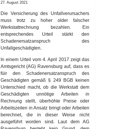
27. August 2021
Die Versicherung des Unfallverursachers
muss trotz zu hoher older falscher
Werkstattrechnung bezahlen. Ein
entsprechendes Urteil stärkt den
Schadenersatzanspruch des
Unfallgeschädigten.
In einem Urteil vom 4. April 2017 zeigt das
Amtsgericht (AG) Ravensburg auf, dass es
füir den Schadenersatzanspruch des
Geschädigten gemäß § 249 BGB keinen
Unterschied macht, ob die Werkstatt dem
Geschädigten unnötige Arbeiten in
Rechnung stellt, überhöhte Preise oder
Arbeitszeiten in Ansatz bringt oder Arbeiten
berechnet, die in dieser Weise nicht
ausgeführt worden sind. Laut dem AG
Ravensburg besteht kein Grund, dem